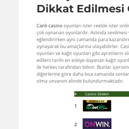
Dikkat Edilmesi
Canlı casino
oyunları ister reelde ister onl
çok oynanan oyunlardır. Aslında sevilmesi
eğlendirirken aynı zamanda para kazandır
oynayarak bu amaçlarına ulaşabilirler. Ca
oyunları ve kağıt oyunları gibi ayrımların 
edileni tarihi en eskiye dayanan kağıt oyun
ile herkes tarafından bilinir. Bunlar içeris
diğerlerine göre daha kısa zamanda sonlanm
olma unvanını elinde bulundurmaktadır.
#
Casino Siteleri
1
2