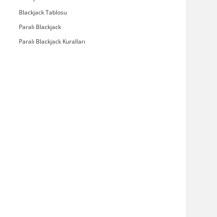
Blackjack Tablosu
Paralı Blackjack
Paralı Blackjack Kuralları