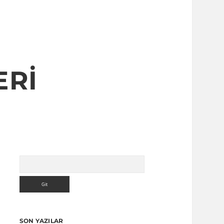
ERI
Arama
Sidebar
SON YAZILAR