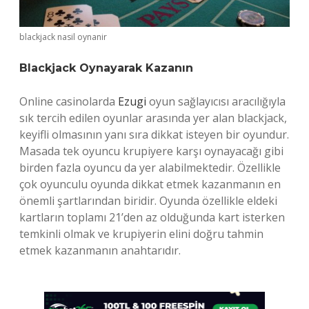
blackjack nasil oynanir
Blackjack Oynayarak Kazanın
Online casinolarda
Ezugi
oyun sağlayıcısı aracılığıyla
sık tercih edilen oyunlar arasında yer alan blackjack,
keyifli olmasının yanı sıra dikkat isteyen bir oyundur.
Masada tek oyuncu krupiyere karşı oynayacağı gibi
birden fazla oyuncu da yer alabilmektedir. Özellikle
çok oyunculu oyunda dikkat etmek kazanmanın en
önemli şartlarından biridir. Oyunda özellikle eldeki
kartların toplamı 21’den az olduğunda kart isterken
temkinli olmak ve krupiyerin elini doğru tahmin
etmek kazanmanın anahtarıdır.