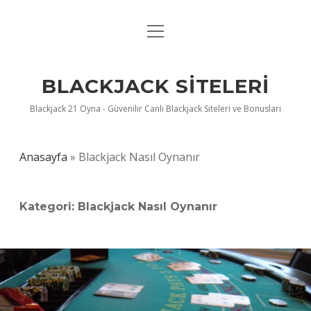
menüyü
BLACKJACK SITELERI – ÇOK KAZANDIRAN
aç
CASINO SITELERI
BLACKJACK SITELERI
İLETIŞIM
Blackjack 21 Oyna - Güvenilir Canlı Blackjack Siteleri ve Bonusları
Anasayfa
»
Blackjack Nasıl Oynanır
Kategori:
Blackjack Nasıl Oynanır