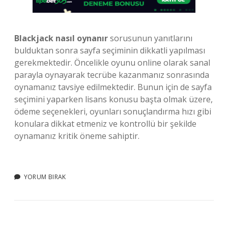
Blackjack nasıl oynanır
sorusunun yanıtlarını
bulduktan sonra sayfa seçiminin dikkatli yapılması
gerekmektedir. Öncelikle oyunu online olarak sanal
parayla oynayarak tecrübe kazanmanız sonrasında
oynamanız tavsiye edilmektedir. Bunun için de sayfa
seçimini yaparken lisans konusu başta olmak üzere,
ödeme seçenekleri, oyunları sonuçlandırma hızı gibi
konulara dikkat etmeniz ve kontrollü bir şekilde
oynamanız kritik öneme sahiptir.
YORUM BIRAK