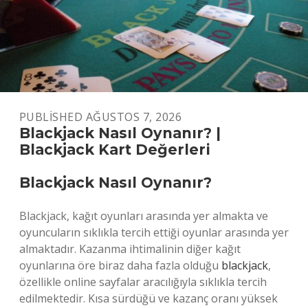
PUBLISHED AĞUSTOS 7, 2026
Blackjack Nasıl Oynanır? |
Blackjack Kart Değerleri
Blackjack Nasıl Oynanır?
Blackjack, kağıt oyunları arasında yer almakta ve
oyuncuların sıklıkla tercih ettiği oyunlar arasında yer
almaktadır. Kazanma ihtimalinin diğer kağıt
oyunlarına öre biraz daha fazla olduğu
blackjack
,
özellikle online sayfalar aracılığıyla sıklıkla tercih
edilmektedir. Kısa sürdüğü ve kazanç oranı yüksek