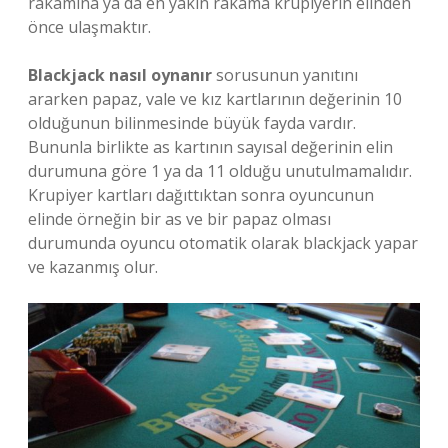
rakamına ya da en yakın rakama krupiyerin elinden
önce ulaşmaktır.
Blackjack nasıl oynanır
sorusunun yanıtını
ararken papaz, vale ve kız kartlarının değerinin 10
olduğunun bilinmesinde büyük fayda vardır.
Bununla birlikte as kartının sayısal değerinin elin
durumuna göre 1 ya da 11 olduğu unutulmamalıdır.
Krupiyer kartları dağıttıktan sonra oyuncunun
elinde örneğin bir as ve bir papaz olması
durumunda oyuncu otomatik olarak blackjack yapar
ve kazanmış olur.