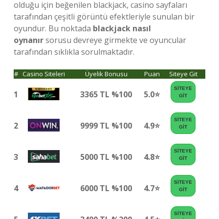
olduğu için beğenilen blackjack, casino sayfaları
tarafından çeşitli görüntü efektleriyle sunulan bir
oyundur. Bu noktada
blackjack nasıl
oynanır
sorusu devreye girmekte ve oyuncular
tarafından sıklıkla sorulmaktadır.
#
Casino Siteleri
Üyelik Bonusu
Puan
Siteye Git
SİTEYE
1
3365 TL %100
5.0⭐
GİT
SİTEYE
2
9999 TL %100
4.9⭐
GİT
SİTEYE
3
5000 TL %100
4.8⭐
GİT
SİTEYE
4
6000 TL %100
4.7⭐
GİT
SİTEYE