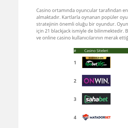
Casino ortamında oyuncular tarafından en 
almaktadır. Kartlarla oynanan popüler oyunl
stratejinin önemli oluğu bir oyundur. Oyun
için 21 blackjack ismiyle de bilinmektedir.
ve online casino kullanıcılarının merak etti
#
Casino Siteleri
1
2
3
4