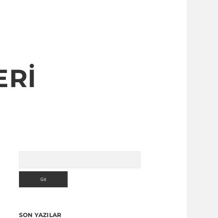
ERI
Arama
Sidebar
SON YAZILAR