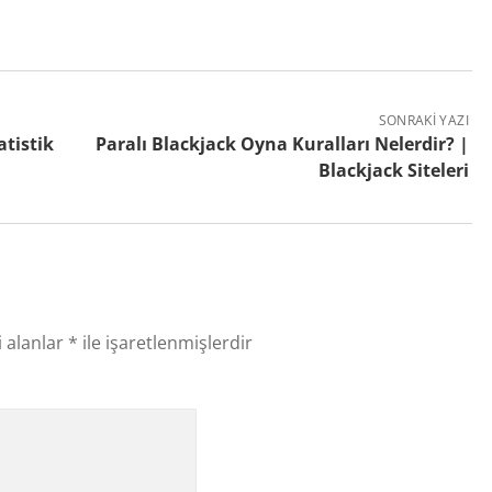
SONRAKI YAZI
atistik
Paralı Blackjack Oyna Kuralları Nelerdir? |
Blackjack Siteleri
i alanlar
*
ile işaretlenmişlerdir