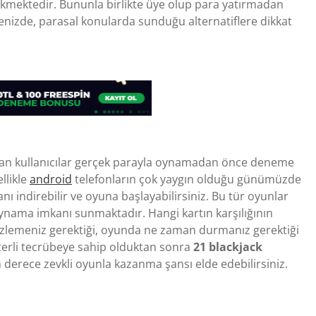
ekmektedir. Bununla birlikte üye olup para yatırmadan
nizde, parasal konularda sunduğu alternatiflere dikkat
an kullanıcılar gerçek parayla oynamadan önce deneme
llikle
android
telefonların çok yaygın olduğu günümüzde
nı indirebilir ve oyuna başlayabilirsiniz. Bu tür oyunlar
oynama imkanı sunmaktadır. Hangi kartın karşılığının
 izlemeniz gerektiği, oyunda ne zaman durmanız gerektiği
terli tecrübeye sahip olduktan sonra
21 blackjack
n derece zevkli oyunla kazanma şansı elde edebilirsiniz.