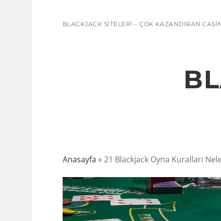
BLACKJACK SITELERI – ÇOK KAZANDIRAN CASIN
BL
Anasayfa
»
21 Blackjack Oyna Kuralları Nele